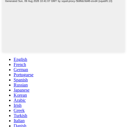
English
French
German
Portuguese
Spanish
Russian
Japanese
Korean
Arabic
Irish
Greek
Turkish
Italian
Danish