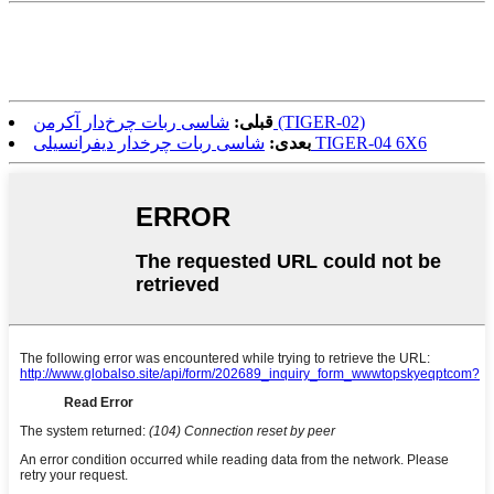
شاسی ربات چرخ‌دار آکرمن (TIGER-02)
قبلی:
شاسی ربات چرخدار دیفرانسیلی TIGER-04 6X6
بعدی: