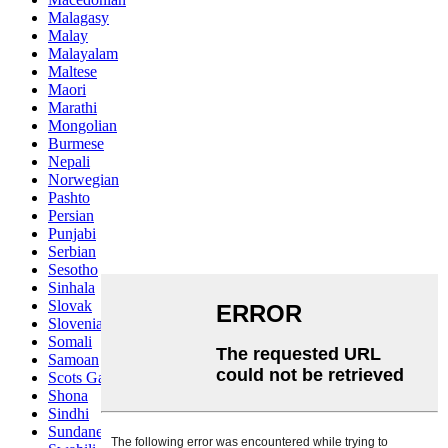
Malagasy
Malay
Malayalam
Maltese
Maori
Marathi
Mongolian
Burmese
Nepali
Norwegian
Pashto
Persian
Punjabi
Serbian
Sesotho
Sinhala
Slovak
Slovenian
Somali
Samoan
Scots Gaelic
Shona
Sindhi
Sundanese