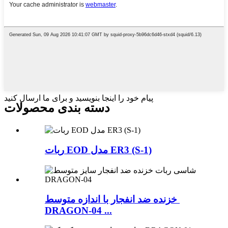
پیام خود را اینجا بنویسید و برای ما ارسال کنید
دسته بندی محصولات
ربات EOD مدل ER3 (S-1)
خزنده ضد انفجار با اندازه متوسط ​​
DRAGON-04 ...