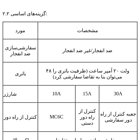
:
۲.۲ گزینه‌های اساسی
مشخصات
مورد
سفارشی‌سازی
ضد انفجار/غیر ضد انفجار
ضد انفجار
۴۸ ولت ۲۰ آمپر ساعت (ظرفیت باتری را
باتری
می‌توان بنا به تقاضا سفارشی کرد)
10A
15A
30A
شارژر
کنترل از
جعبه کنترل از راه
MC6C
راه دور
کنترل از راه دور
دور سفارشی
دستی