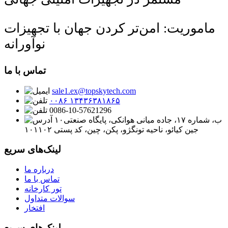
ماموریت: امن‌تر کردن جهان با تجهیزات
نوآورانه
تماس با ما
sale1.ex@topskytech.com
۰۰۸۶ ۱۳۴۳۶۳۸۱۸۶۵
0086-10-57621296
۱۰ب، شماره ۱۷، جاده میانی هوانکی، پایگاه صنعتی
جین کیائو، ناحیه تونگژو، پکن، چین، کد پستی ۱۰۱۱۰۲
لینک‌های سریع
درباره ما
تماس با ما
تور کارخانه
سوالات متداول
افتخار
لینک‌های سریع