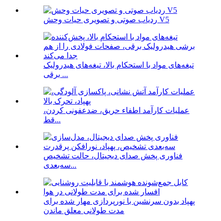
ردیاب صوتی و تصویری حیات وحش V5
تیغه‌های مواد با استحکام بالا، تیغه‌های هیدرولیک
برقی ...
عملیات کارآمد اطفاء حریق، ضدعفونی کردن،
قط...
فناوری پخش صدای دیجیتال، حالت تشخیص
سه‌بعدی...
پهپاد بدون سرنشین با نورپردازی مهار شده برای
مدت طولانی معلق ماندن