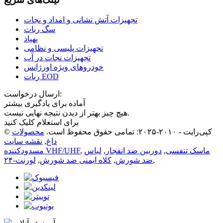
تجهیزات آتش نشانی و امداد و نجات
سگ ربات
پهپاد
تجهیزات پلیسی و نظامی
تجهیزات نجات در آب
خودروهای ویژه اورژانس
ربات EOD
ارسال درخواست:
آماده برای یادگیری بیشتر
هیچ چیز بهتر از دیدن نتیجه نهایی نیست.
برای استعلام کلیک کنید
© کپی‌رایت - ۲۰۱۰-۲۰۲۵: تمامی حقوق محفوظ است.
محصولات
داغ
,
نقشه سایت
ماسک تنفسی
,
دوربین ضد انفجار
,
لباس
,
مسدودکننده VHF/UHF
,
ضد شورش
,
کلاه ایمنی ضد شورش
,
لورنت-۲۴