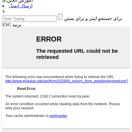
ارسال ایمیل
x
برای جستجو اینتر و برای بستن
ESC بزنید