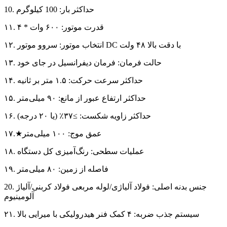
10. حداکثر بار: 100 کیلوگرم
۱۱. قدرت موتور: ۶۰۰ وات * ۴
۱۲. انتخاب موتور: سروو موتور DC با دقت بالا ۴۸ ولت
۱۳. حالت فرمان: فرمان دیفرانسیل در جای خود
۱۴. حداکثر سرعت حرکت: ۱.۵ متر بر ثانیه
۱۵. حداکثر ارتفاع عبور از مانع: ۹۰ میلی‌متر
۱۶. حداکثر زاویه شکست: ≥۳۷٪ (یا ۲۰ درجه)
۱۷.★عمق موج: ۱۰۰ میلی‌متر
۱۸. عملیات سطحی: رنگ‌آمیزی کل دستگاه
۱۹. فاصله از زمین: ۸۰ میلی‌متر
20. جنس بدنه اصلی: فولاد آلیاژی/لوله مربعی فولاد کربنی/آلیاژ
آلومینیوم
۲۱. سیستم جذب ضربه: ۴ کمک فنر هیدرولیکی با میرایی بالا