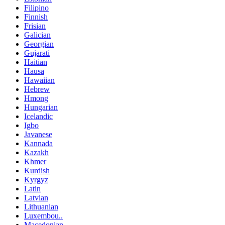
Filipino
Finnish
Frisian
Galician
Georgian
Gujarati
Haitian
Hausa
Hawaiian
Hebrew
Hmong
Hungarian
Icelandic
Igbo
Javanese
Kannada
Kazakh
Khmer
Kurdish
Kyrgyz
Latin
Latvian
Lithuanian
Luxembou..
Macedonian