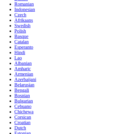
Romanian
Indonesian
Czech
Afrikaans
Swedish
Polish
Basque
Catalan
Esperanto
Hindi
Lao
Albanian
Amharic
Armenian
Azerbaijani
Belarusian
Bengali
Bosnian
Bulgarian
Cebuano
Chichewa
Corsican
Croatian
Dutch
Estonian