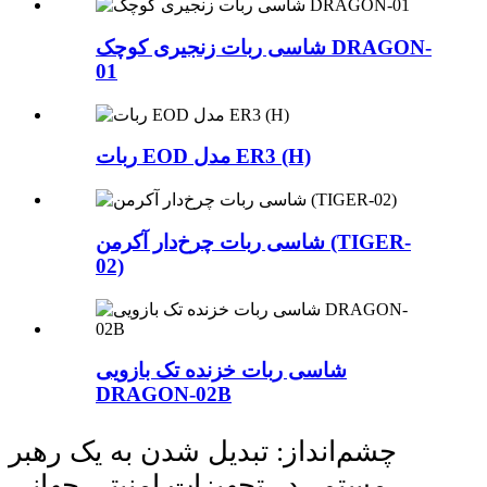
شاسی ربات زنجیری کوچک DRAGON-
01
ربات EOD مدل ER3 (H)
شاسی ربات چرخ‌دار آکرمن (TIGER-
02)
شاسی ربات خزنده تک بازویی
DRAGON-02B
چشم‌انداز: تبدیل شدن به یک رهبر
مستمر در تجهیزات امنیتی جهانی