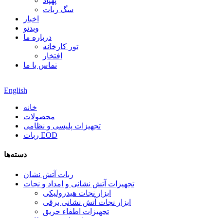
پهپاد
سگ ربات
اخبار
ویدئو
درباره ما
تور کارخانه
افتخار
تماس با ما
English
خانه
محصولات
تجهیزات پلیسی و نظامی
ربات EOD
دسته‌ها
ربات آتش نشان
تجهیزات آتش نشانی و امداد و نجات
ابزار نجات هیدرولیکی
ابزار نجات آتش نشانی برقی
تجهیزات اطفاء حریق