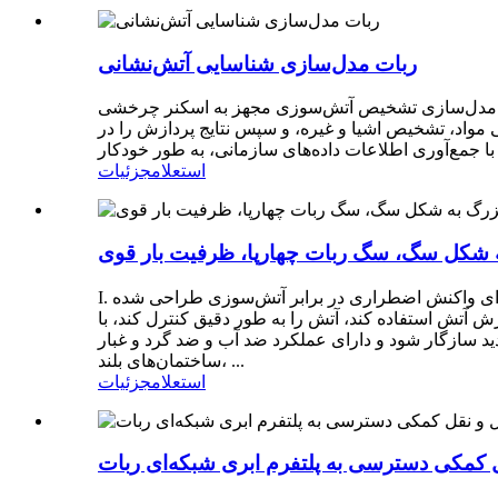
ربات مدل‌سازی شناسایی آتش‌نشانی
به اسکنر چرخشی LIDAR می‌تواند به سرعت و به طور پایدار داده‌های سه‌بعدی مکانی را به دست آورد و از طریق نرم‌افزار
ی مواد، تشخیص اشیا و غیره، و سپس نتایج پردازش را در
استعلام
جزئیات
 شکل سگ، سگ ربات چهارپا، ظرفیت بار قوی
I. بررسی اجمالی محصول سگ ربات چهارپای اطفاء حریق با جریان هوای پرسرعت، یک وسیله هوشمند است که به طور خاص برای واکنش اضطراری در برابر آتش‌سوزی طراحی شده
ش آتش استفاده کند، آتش را به طور دقیق کنترل کند، با
دارای عملکرد ضد آب و ضد گرد و غبار IP67 با ظرفیت تحمل بار قوی است. مناسب برای آتش‌سوزی‌های جنگلی، آتش‌سوزی‌های علفزار، آتش‌سوزی
ساختمان‌های بلند، ...
استعلام
جزئیات
 کمکی دسترسی به پلتفرم ابری شبکه‌ای ربات