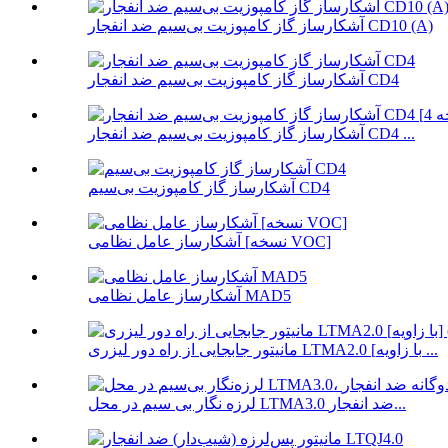
آشکارساز گاز کامپوزیت بی‌سیم ضد انفجار CD10 (A)
آشکارساز گاز کامپوزیت بی‌سیم ضد انفجار CD4
آشکارساز گاز کامپوزیت بی‌سیم ضد انفجار CD4 ...
آشکارساز گاز کامپوزیت بی‌سیم CD4
آشکارساز عامل نظامی [نسخه VOC]
آشکارساز عامل نظامی MAD5
مانیتور جابجایی از راه دور لیزری LTMA2.0 [با زاویه ...
لرزه نگار بی سیم در محل LTMA3.0 ضد انفجار...