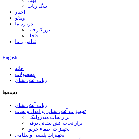
پهپاد
سگ ربات
اخبار
ویدئو
درباره ما
تور کارخانه
افتخار
تماس با ما
English
خانه
محصولات
ربات آتش نشان
دسته‌ها
ربات آتش نشان
تجهیزات آتش نشانی و امداد و نجات
ابزار نجات هیدرولیکی
ابزار نجات آتش نشانی برقی
تجهیزات اطفاء حریق
تجهیزات پلیسی و نظامی