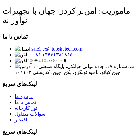
ماموریت: امن‌تر کردن جهان با تجهیزات
نوآورانه
تماس با ما
sale1.ex@topskytech.com
۰۰۸۶ ۱۳۴۳۶۳۸۱۸۶۵
0086-10-57621296
۱۰ب، شماره ۱۷، جاده میانی هوانکی، پایگاه صنعتی
جین کیائو، ناحیه تونگژو، پکن، چین، کد پستی ۱۰۱۱۰۲
لینک‌های سریع
درباره ما
تماس با ما
تور کارخانه
سوالات متداول
افتخار
لینک‌های سریع