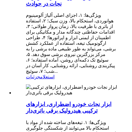
نجات در حوادث
ویژگی‌ها: ۱، اجزای اصلی آلیاژ آلومینیوم
هوانوردی، استحکام بالا، وزن سبک؛ ۲، استفاده
از باتری با ظرفیت بالا، زمان پرواز طولانی؛ ۳،
اقدامات حفاظتی چندگانه مدار و مکانیکی برای
اطمینان از ایمنی ابزار و اپراتورها؛ ۴، طراحی
ارگونومیک تیغه، استفاده از عملکرد کشش
برشی، می‌تواند به طور طبیعی ماده برشی را به
مرکز بزرگترین نیروی برشی سوق دهد. ۵،
سوئیچ تک دکمه‌ای روشن، آماده استفاده؛ ۶،
پیکربندی روشنایی، ارائه روشنایی، کار آسان در
شب؛ ۷، سوئیچ...
استعلام
جزئیات
ابزار نجات خودرو اضطراری، ابزارهای
ترکیبی هیدرولیک برقی باتری‌دار
ویژگی‌ها: ۱. تیغه‌های ساخته شده از مواد با
استحکام بالا می‌توانند از شکستگی جلوگیری