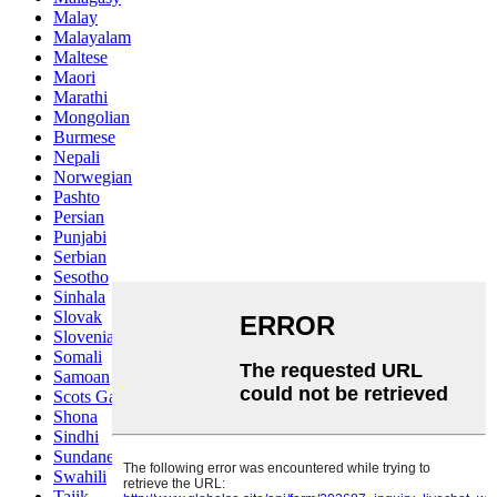
Malay
Malayalam
Maltese
Maori
Marathi
Mongolian
Burmese
Nepali
Norwegian
Pashto
Persian
Punjabi
Serbian
Sesotho
Sinhala
Slovak
Slovenian
Somali
Samoan
Scots Gaelic
Shona
Sindhi
Sundanese
Swahili
Tajik