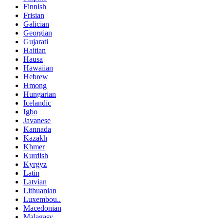
Finnish
Frisian
Galician
Georgian
Gujarati
Haitian
Hausa
Hawaiian
Hebrew
Hmong
Hungarian
Icelandic
Igbo
Javanese
Kannada
Kazakh
Khmer
Kurdish
Kyrgyz
Latin
Latvian
Lithuanian
Luxembou..
Macedonian
Malagasy