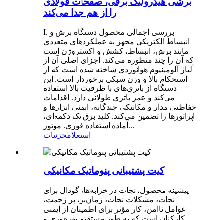
برشی هیدرولیک برقی، صفحات فولادی
را از هم جدا می‌کند
I. بررسی اجمالی محصول دستگاه برش و
انبساط الکتریکی مجهز به عملکردهای متعددی
مانند برش، انبساط، کشش و اکستروژن است
که آن را چند منظوره می‌کند. اجزای اصلی آن از
آلیاژ آلومینیوم هوانوردی ساخته شده است که از
استحکام بالا و وزن سبکی برخوردار است. این
دستگاه از باتری‌های با ظرفیت بالا استفاده
می‌کند و عمر باتری طولانی دارد. اقدامات
حفاظتی مدار و مکانیکی چندگانه، ایمنی ابزارها و
اپراتورها را تضمین می‌کند. کلید برق تک دکمه‌ای،
آماده استفاده فوری. موتور...
استعلام
جزئیات
کیت پشتیبانی پنوماتیک مکانیکی
پیشینه محصول، نجات در خرابه‌ها، گودال برای
نجات، مشکلات نجات، زمان‌بر، پر زحمت،
عوامل ناامن، کار مؤثر برای اطمینان از ایمنی
کارکنان است که به طور مستقیم بهره‌وری و