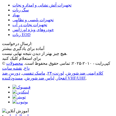
تجهیزات آتش نشانی و امداد و نجات
سگ ربات
پهپاد
تجهیزات پلیسی و نظامی
تجهیزات نجات در آب
خودروهای ویژه اورژانس
ربات EOD
ارسال درخواست:
آماده برای یادگیری بیشتر
هیچ چیز بهتر از دیدن نتیجه نهایی نیست.
برای استعلام کلیک کنید
© کپی‌رایت - ۲۰۱۰-۲۰۲۵: تمامی حقوق محفوظ است.
محصولات
داغ
,
نقشه سایت
کلاه ایمنی ضد شورش
,
لورنت-۲۴
,
ماسک تنفسی
,
دوربین ضد
,
مسدودکننده VHF/UHF
انفجار
,
لباس ضد شورش
,
ارسال ایمیل