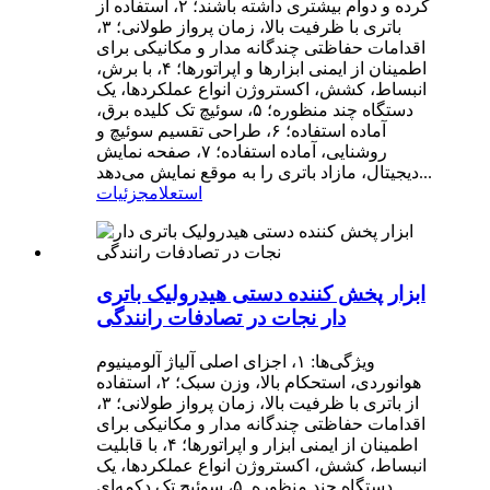
کرده و دوام بیشتری داشته باشند؛ ۲، استفاده از
باتری با ظرفیت بالا، زمان پرواز طولانی؛ ۳،
اقدامات حفاظتی چندگانه مدار و مکانیکی برای
اطمینان از ایمنی ابزارها و اپراتورها؛ ۴، با برش،
انبساط، کشش، اکستروژن انواع عملکردها، یک
دستگاه چند منظوره؛ ۵، سوئیچ تک کلیده برق،
آماده استفاده؛ ۶، طراحی تقسیم سوئیچ و
روشنایی، آماده استفاده؛ ۷، صفحه نمایش
دیجیتال، مازاد باتری را به موقع نمایش می‌دهد...
استعلام
جزئیات
ابزار پخش کننده دستی هیدرولیک باتری
دار نجات در تصادفات رانندگی
ویژگی‌ها: ۱، اجزای اصلی آلیاژ آلومینیوم
هوانوردی، استحکام بالا، وزن سبک؛ ۲، استفاده
از باتری با ظرفیت بالا، زمان پرواز طولانی؛ ۳،
اقدامات حفاظتی چندگانه مدار و مکانیکی برای
اطمینان از ایمنی ابزار و اپراتورها؛ ۴، با قابلیت
انبساط، کشش، اکستروژن انواع عملکردها، یک
دستگاه چند منظوره. ۵، سوئیچ تک دکمه‌ای