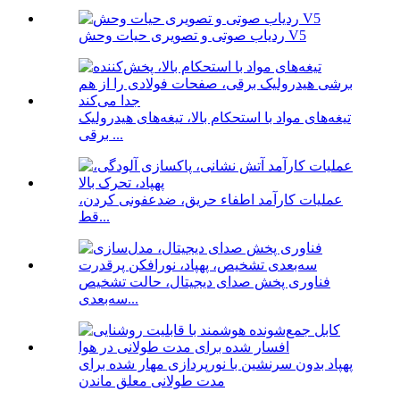
ردیاب صوتی و تصویری حیات وحش V5
تیغه‌های مواد با استحکام بالا، تیغه‌های هیدرولیک
برقی ...
عملیات کارآمد اطفاء حریق، ضدعفونی کردن،
قط...
فناوری پخش صدای دیجیتال، حالت تشخیص
سه‌بعدی...
پهپاد بدون سرنشین با نورپردازی مهار شده برای
مدت طولانی معلق ماندن