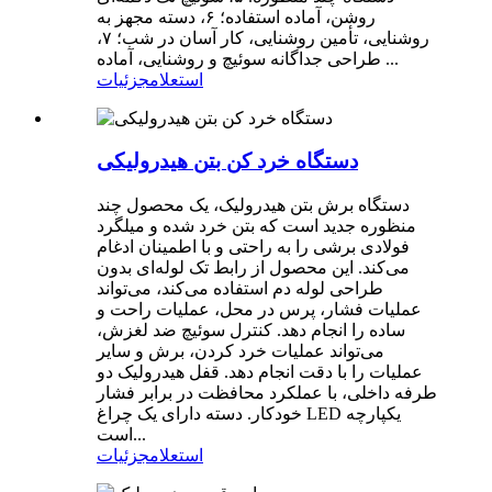
روشن، آماده استفاده؛ ۶، دسته مجهز به
روشنایی، تأمین روشنایی، کار آسان در شب؛ ۷،
طراحی جداگانه سوئیچ و روشنایی، آماده ...
استعلام
جزئیات
دستگاه خرد کن بتن هیدرولیکی
دستگاه برش بتن هیدرولیک، یک محصول چند
منظوره جدید است که بتن خرد شده و میلگرد
فولادی برشی را به راحتی و با اطمینان ادغام
می‌کند. این محصول از رابط تک لوله‌ای بدون
طراحی لوله دم استفاده می‌کند، می‌تواند
عملیات فشار، پرس در محل، عملیات راحت و
ساده را انجام دهد. کنترل سوئیچ ضد لغزش،
می‌تواند عملیات خرد کردن، برش و سایر
عملیات را با دقت انجام دهد. قفل هیدرولیک دو
طرفه داخلی، با عملکرد محافظت در برابر فشار
خودکار. دسته دارای یک چراغ LED یکپارچه
است...
استعلام
جزئیات