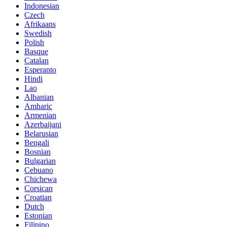
Indonesian
Czech
Afrikaans
Swedish
Polish
Basque
Catalan
Esperanto
Hindi
Lao
Albanian
Amharic
Armenian
Azerbaijani
Belarusian
Bengali
Bosnian
Bulgarian
Cebuano
Chichewa
Corsican
Croatian
Dutch
Estonian
Filipino