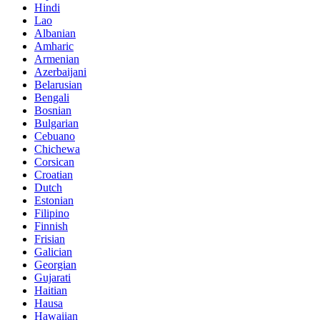
Hindi
Lao
Albanian
Amharic
Armenian
Azerbaijani
Belarusian
Bengali
Bosnian
Bulgarian
Cebuano
Chichewa
Corsican
Croatian
Dutch
Estonian
Filipino
Finnish
Frisian
Galician
Georgian
Gujarati
Haitian
Hausa
Hawaiian