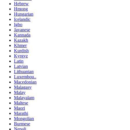
Hebrew
Hmong
Hungarian
Icelandic
Igbo
Javanese
Kannada
Kazakh
Khmer
Kurdish
Kyrgyz
Latin
Latvian
Lithuanian
Luxembou..
Macedonian
Malagasy
Malay
Malayalam
Maltese
Maori
Marathi
Mongolian
Burmese
Nepali