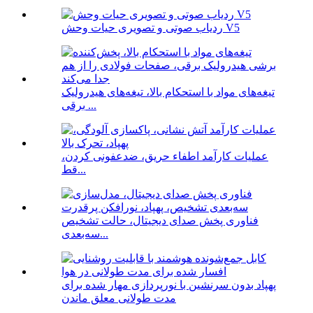
ردیاب صوتی و تصویری حیات وحش V5
تیغه‌های مواد با استحکام بالا، تیغه‌های هیدرولیک
برقی ...
عملیات کارآمد اطفاء حریق، ضدعفونی کردن،
قط...
فناوری پخش صدای دیجیتال، حالت تشخیص
سه‌بعدی...
پهپاد بدون سرنشین با نورپردازی مهار شده برای
مدت طولانی معلق ماندن