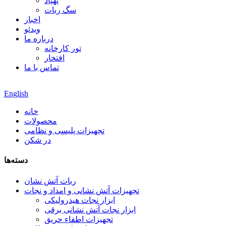
پهپاد
سگ ربات
اخبار
ویدئو
درباره ما
تور کارخانه
افتخار
تماس با ما
English
خانه
محصولات
تجهیزات پلیسی و نظامی
در شکن
دسته‌ها
ربات آتش نشان
تجهیزات آتش نشانی و امداد و نجات
ابزار نجات هیدرولیکی
ابزار نجات آتش نشانی برقی
تجهیزات اطفاء حریق