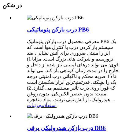
در شکن
درب بازکن پنوماتیکی PB6
معرفی محصول درب بازکن پنوماتیک PB6 یک
سیستم باز کردن درب با کنترل هوا است که
ابزار امنیتی ضروری برای آتش نشانی، ضد
تروریسم و ​​​​شرکت های بزرگ است. مزایا 1)
قوی: می تواند درهای امنیتی باز شده از داخل و
خارج را در مدت زمان کوتاهی باز کند. می تواند
تا 15 ضربه محکم و ناگهانی درب امنیتی درجه
یک را بشکند. قدرتمندترین ابزار شکستن است
که فوراً روی درب تأثیر مستقیم می گذارد. 2)
امنیت: بدون عنصر الکتریکی، بدون روغن
هیدرولیک، از آتش نمی ترسد، مواد منفجره ...
استعلام
جزئیات
درب بازکن هیدرولیکی برقی DB6