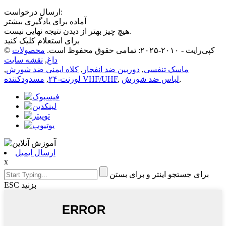
ارسال درخواست:
آماده برای یادگیری بیشتر
هیچ چیز بهتر از دیدن نتیجه نهایی نیست.
برای استعلام کلیک کنید
© کپی‌رایت - ۲۰۱۰-۲۰۲۵: تمامی حقوق محفوظ است.
محصولات
داغ
,
نقشه سایت
ماسک تنفسی
,
دوربین ضد انفجار
,
کلاه ایمنی ضد شورش
,
,
لباس ضد شورش
,
مسدودکننده VHF/UHF
لورنت-۲۴
,
ارسال ایمیل
x
برای جستجو اینتر و برای بستن
ESC بزنید