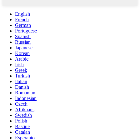
English
French
German
Portuguese
Spanish
Russian
Japanese
Korean
Arabic
Irish
Greek
Turkish
Italian
Danish
Romanian
Indonesian
Czech
Afrikaans
Swedish
Polish
Basque
Catalan
Esperanto