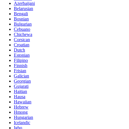
Azerbaijani
Belarusian
Bengali
Bosnian
Bulgarian
Cebuano
Chichewa
Corsican
Croatian
Dutch
Estonian
Filipino
Finnish
Frisian
Galician
Georgian
Gujarati
Haitian
Hausa
Hawaiian
Hebrew
Hmong
Hungarian
Icelandic
Igbo