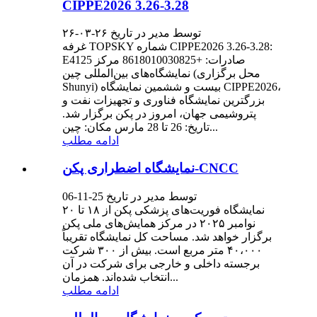
CIPPE2026 3.26-3.28
توسط مدیر در تاریخ ۲۶-۰۳-۲۶
غرفه TOPSKY شماره CIPPE2026 3.26-3.28:
E4125 صادرات: +8618010030825 مرکز
نمایشگاه‌های بین‌المللی چین (محل برگزاری
Shunyi) بیست و ششمین نمایشگاه CIPPE2026،
بزرگترین نمایشگاه فناوری و تجهیزات نفت و
پتروشیمی جهان، امروز در پکن برگزار شد.
تاریخ: 26 تا 28 مارس مکان: چین...
ادامه مطلب
نمایشگاه اضطراری پکن-CNCC
توسط مدیر در تاریخ 25-11-06
نمایشگاه فوریت‌های پزشکی پکن از ۱۸ تا ۲۰
نوامبر ۲۰۲۵ در مرکز همایش‌های ملی پکن
برگزار خواهد شد. مساحت کل نمایشگاه تقریباً
۴۰،۰۰۰ متر مربع است. بیش از ۳۰۰ شرکت
برجسته داخلی و خارجی برای شرکت در آن
انتخاب شده‌اند. همزمان...
ادامه مطلب