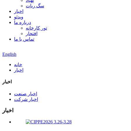
پهپاد
سگ ربات
اخبار
ویدئو
درباره ما
تور کارخانه
افتخار
تماس با ما
English
خانه
اخبار
اخبار
اخبار صنعت
اخبار شرکت
اخبار