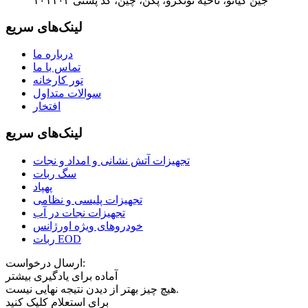
جین کیائو، ناحیه تونگژو، پکن، چین، کد پستی ۱۰۱۱۰۲
لینک‌های سریع
درباره ما
تماس با ما
تور کارخانه
سوالات متداول
افتخار
لینک‌های سریع
تجهیزات آتش نشانی و امداد و نجات
سگ ربات
پهپاد
تجهیزات پلیسی و نظامی
تجهیزات نجات در آب
خودروهای ویژه اورژانس
ربات EOD
ارسال درخواست:
آماده برای یادگیری بیشتر
هیچ چیز بهتر از دیدن نتیجه نهایی نیست.
برای استعلام کلیک کنید