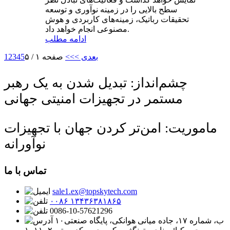
سطح بالایی را در زمینه نوآوری و توسعه
تحقیقات رباتیک، زمینه‌های کاربردی و هوش
مصنوعی انجام خواهد داد.
ادامه مطلب
بعدی >
>>
صفحه ۱ / ۵
5
4
3
2
1
چشم‌انداز: تبدیل شدن به یک رهبر
مستمر در تجهیزات امنیتی جهانی
ماموریت: امن‌تر کردن جهان با تجهیزات
نوآورانه
تماس با ما
sale1.ex@topskytech.com
۰۰۸۶ ۱۳۴۳۶۳۸۱۸۶۵
0086-10-57621296
۱۰ب، شماره ۱۷، جاده میانی هوانکی، پایگاه صنعتی