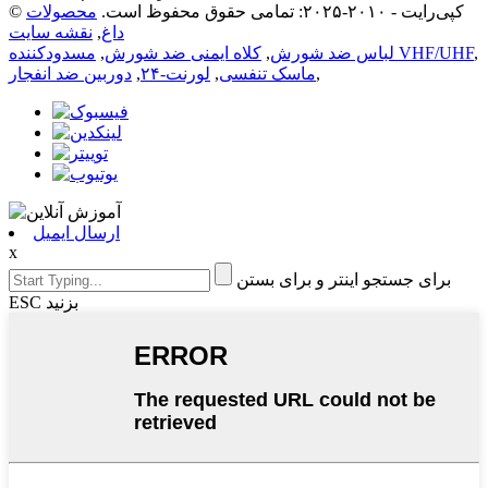
© کپی‌رایت - ۲۰۱۰-۲۰۲۵: تمامی حقوق محفوظ است.
محصولات
داغ
,
نقشه سایت
,
مسدودکننده VHF/UHF
لباس ضد شورش
,
کلاه ایمنی ضد شورش
,
,
ماسک تنفسی
,
لورنت-۲۴
,
دوربین ضد انفجار
ارسال ایمیل
x
برای جستجو اینتر و برای بستن
ESC بزنید