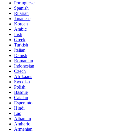
Portuguese
Spanish
Russian
Japanese
Korean
Arabic
Irish
Greek
Turkish
Italian
Danish
Romanian
Indonesian
Czech
Afrikaans
Swedish
Polish
Basque
Catalan
Esperanto
Hindi
Lao
Albanian
Amharic
Armenian