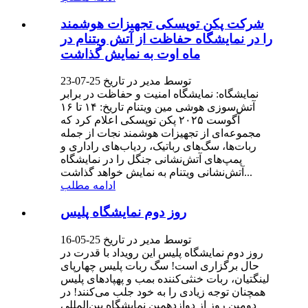
شرکت پکن توپسکی تجهیزات هوشمند
را در نمایشگاه حفاظت از آتش ویتنام در
ماه اوت به نمایش گذاشت
توسط مدیر در تاریخ 25-07-23
نمایشگاه: نمایشگاه امنیت و حفاظت در برابر
آتش‌سوزی هوشی مین ویتنام تاریخ: ۱۴ تا ۱۶
آگوست ۲۰۲۵ پکن توپسکی اعلام کرد که
مجموعه‌ای از تجهیزات هوشمند نجات از جمله
ربات‌ها، سگ‌های رباتیک، ردیاب‌های راداری و
پمپ‌های آتش‌نشانی جنگل را در نمایشگاه
آتش‌نشانی ویتنام به نمایش خواهد گذاشت...
ادامه مطلب
روز دوم نمایشگاه پلیس
توسط مدیر در تاریخ 25-05-16
روز دوم نمایشگاه پلیس این رویداد با قدرت در
حال برگزاری است! سگ ربات پلیس چهارپای
لینگتیان، ربات خنثی‌کننده بمب و پهپادهای پلیس
همچنان توجه زیادی را به خود جلب می‌کنند! در
دومین روز از دوازدهمین نمایشگاه بین‌المللی