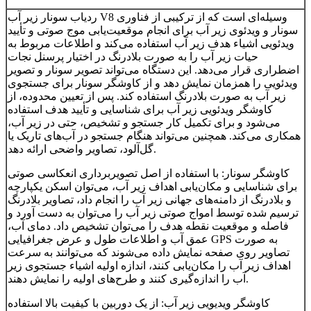
ردیاب سونار زیر آب V8 وسیله‌ای است که از ترکیبی از فناوری
سونار و ویدئوی زیر آب برای انجام موقعیت‌یابی موج صوتی و تأیید
ویدئویی اشیاء هدف زیر آب استفاده می‌کند و اطلاعات مربوط به
حیات زیر آب را به صورت بلادرنگ در اختیار پرسنل نجات
اضطراری قرار می‌دهد. این دستگاه می‌تواند تصویر سونار و تصویر
ویدئویی را همزمان نمایش دهد و از کاوشگر سونار برای جستجوی
زیر آب به صورت بلادرنگ استفاده کند. پس از تعیین محدوده، از
کاوشگر ویدئویی زیر آب برای شناسایی و تأیید هدف استفاده
می‌شود و برای تکمیل کار جستجو و تشخیص، حتی در زیر آب،
همکاری می‌کند. همچنین می‌تواند هنگام جستجو در آب‌های تاریک یا
گل‌آلود، تصاویر واضحی ارائه دهد.
کاوشگر سونار: با استفاده از اصل تصویربرداری انعکاسی صوتی
برای شناسایی و مکان‌یابی اهداف زیر آب، می‌توان اسکن یکپارچه
و بلادرنگ از دامنه‌های جهانی زیر آب را انجام داد، تصاویر بلادرنگ
ترسیم شده توسط امواج صوتی زیر آب را می‌توان به دست آورد و
فاصله و موقعیت نقطه هدف را می‌توان تشخیص داد. دمای آب،
عمق آب و اطلاعات طول و عرض جغرافیایی GPS به صورت
تصاویر روی صفحه نمایش داده می‌شوند که می‌توانند به سرعت
اهداف زیر آب را مکان‌یابی کنند، اندازه اولیه اشیاء جستجوی زیر
آب را اندازه‌گیری کنند و طرح‌های اولیه را نمایش دهند.
کاوشگر ویدیویی زیر آب: از یک دوربین با کیفیت بالا استفاده