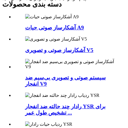
دسته بندی محصولات
آشکارساز صوتی حیات A9
آشکارساز صوتی و تصویری V5
سیستم صوتی و تصویری بی‌سیم ضد
انفجار V9
رادار چند حالته ضد انفجار YSR برای
تشخیص طول عمر ...