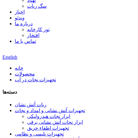
پهپاد
سگ ربات
اخبار
ویدئو
درباره ما
تور کارخانه
افتخار
تماس با ما
English
خانه
محصولات
تجهیزات نجات در آب
دسته‌ها
ربات آتش نشان
تجهیزات آتش نشانی و امداد و نجات
ابزار نجات هیدرولیکی
ابزار نجات آتش نشانی برقی
تجهیزات اطفاء حریق
تجهیزات پلیسی و نظامی