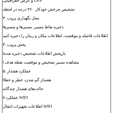
و عرض جغرافیایی GPS
تشخیص چرخش خودکار ۳۶۰ درجه در لحظه
۳. محل نگهداری پروب
ذخیره نقاط مسیر، مسیرها و مسیرها
اطلاعات فاصله و موقعیت، اطلاعات مکان و زمان را ذخیره کنید
۴. پخش پروب
lبازپخش اطلاعات تشخیص ذخیره شده
l مشاهده مسیر تشخیص و موقعیت نقطه هدف
۵. عملکرد هشدار
lهشدار گم شدن، خطر و خطا
حالت‌های هشدار چندگانه
عملکرد 6.WIFI
اطلاعات تجهیزات انتقال WIFI