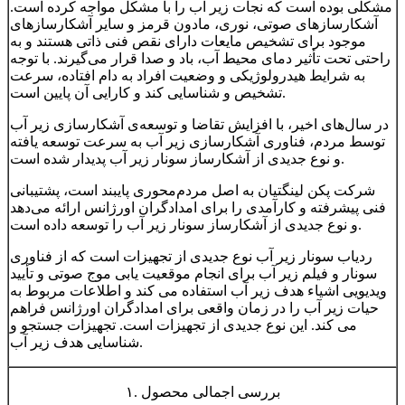
مشکلی بوده است که نجات زیر آب را با مشکل مواجه کرده است.
آشکارسازهای صوتی، نوری، مادون قرمز و سایر آشکارسازهای
موجود برای تشخیص مایعات دارای نقص فنی ذاتی هستند و به
راحتی تحت تأثیر دمای محیط آب، باد و صدا قرار می‌گیرند. با توجه
به شرایط هیدرولوژیکی و وضعیت افراد به دام افتاده، سرعت
تشخیص و شناسایی کند و کارایی آن پایین است.
در سال‌های اخیر، با افزایش تقاضا و توسعه‌ی آشکارسازی زیر آب
توسط مردم، فناوری آشکارسازی زیر آب به سرعت توسعه یافته
و نوع جدیدی از آشکارساز سونار زیر آب پدیدار شده است.
شرکت پکن لینگتیان به اصل مردم‌محوری پایبند است، پشتیبانی
فنی پیشرفته و کارآمدی را برای امدادگران اورژانس ارائه می‌دهد
و نوع جدیدی از آشکارساز سونار زیر آب را توسعه داده است.
ردیاب سونار زیر آب نوع جدیدی از تجهیزات است که از فناوری
سونار و فیلم زیر آب برای انجام موقعیت یابی موج صوتی و تأیید
ویدیویی اشیاء هدف زیر آب استفاده می کند و اطلاعات مربوط به
حیات زیر آب را در زمان واقعی برای امدادگران اورژانس فراهم
می کند. این نوع جدیدی از تجهیزات است. تجهیزات جستجو و
شناسایی هدف زیر آب.
۱. بررسی اجمالی محصول