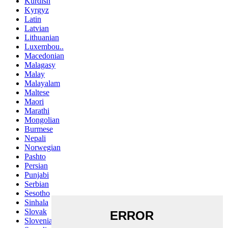
Kurdish
Kyrgyz
Latin
Latvian
Lithuanian
Luxembou..
Macedonian
Malagasy
Malay
Malayalam
Maltese
Maori
Marathi
Mongolian
Burmese
Nepali
Norwegian
Pashto
Persian
Punjabi
Serbian
Sesotho
Sinhala
Slovak
Slovenian