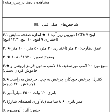
l مشاهده داده‌ها در پس‌زمینه
شاخص‌های اصلی فنی
四、
۴.۱ دوربین زیر آب: ۱. ★ اندازه صفحه نمایش LCD: ۷ اینچ
(اختیاری ۹ اینچ، ۱۰ اینچ، ۱۳.۳ اینچ)
۲. ★عمق نظارت: ۲۰ متر (اختیاری ۲۰ متر، ۵۰ متر، ۱۰۰ متر)
۳. ★ وضوح تصویر: ۱۹۲۰*۱۰۸۰
۴.★ منبع نور: ۲۰ لامپ نور سفید، ۱۸ لامپ مادون قرمز (روشن و
خاموش کردن دستی)
۵.★کنترل: چرخش خودکار، چرخش به چپ، چرخش به راست
(چرخش ۳۶۰ درجه)
۶. باتری: ۱۲ ولت ۴۵۰۰ میلی‌آمپر
۷. عمر باتری: ۶-۸ ساعت (یادآوری لحظه‌ای شارژ)
8. جنس: آلیاژ آلومینیوم