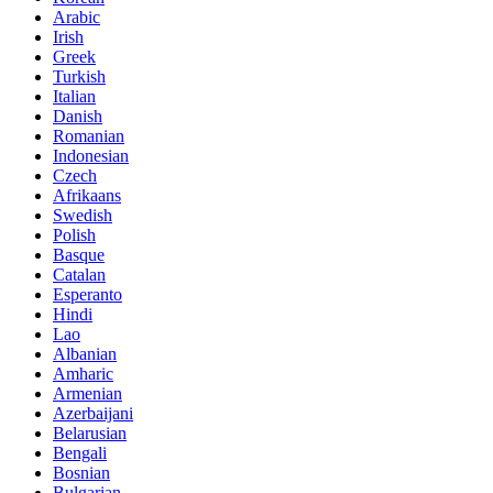
Arabic
Irish
Greek
Turkish
Italian
Danish
Romanian
Indonesian
Czech
Afrikaans
Swedish
Polish
Basque
Catalan
Esperanto
Hindi
Lao
Albanian
Amharic
Armenian
Azerbaijani
Belarusian
Bengali
Bosnian
Bulgarian